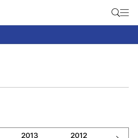
2013
2012
2011