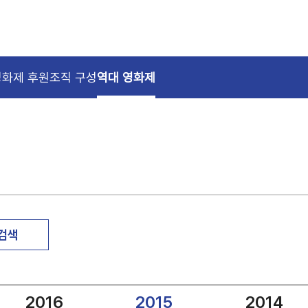
영화제 후원
조직 구성
역대 영화제
 검색
2016
2015
2014