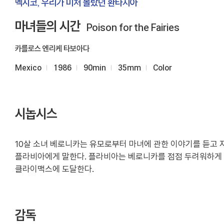
멕시코, 우리가 미처 몰랐던 환타지아
마녀들의 시간
Poison for the Fairies
카를로스 엔리케 타보아다
Mexico
1986
90min
35mm
Color
시놉시스
10살 소녀 베로니카는 유모로부터 마녀에 관한 이야기를 듣고 
플라비아에게 말한다. 플라비아는 베로니카를 점점 두려워하게 
클라이맥스에 도달한다.
감독