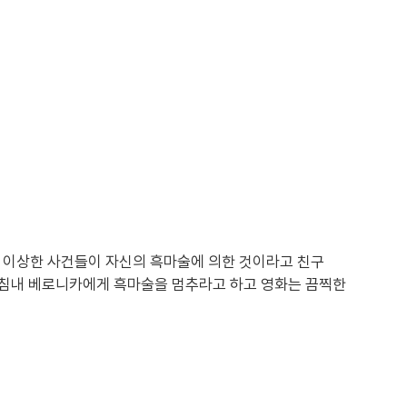
는 이상한 사건들이 자신의 흑마술에 의한 것이라고 친구
마침내 베로니카에게 흑마술을 멈추라고 하고 영화는 끔찍한