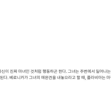
자신이 진짜 마녀인 것처럼 행동하곤 한다. 그녀는 주변에서 일어나
된다. 베로니카가 그녀의 애완견을 내놓으라고 할 때, 플라비아는 