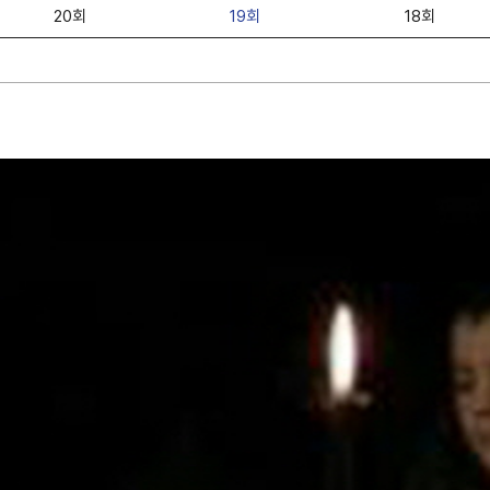
20회
19회
18회