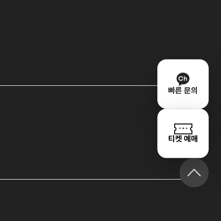
빠른 문의
티켓 예매