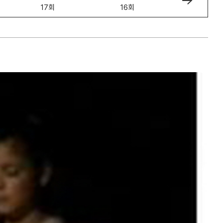
17회
16회
15회