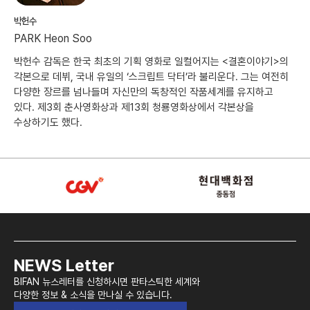
박헌수
PARK Heon Soo
박헌수 감독은 한국 최초의 기획 영화로 일컬어지는 <결혼이야기>의
각본으로 데뷔, 국내 유일의 ‘스크립트 닥터’라 불리운다. 그는 여전히
다양한 장르를 넘나들며 자신만의 독창적인 작품세계를 유지하고
있다. 제3회 춘사영화상과 제13회 청룡영화상에서 각본상을
수상하기도 했다.
NEWS Letter
BIFAN 뉴스레터를 신청하시면 판타스틱한 세계와
다양한 정보 & 소식을 만나실 수 있습니다.