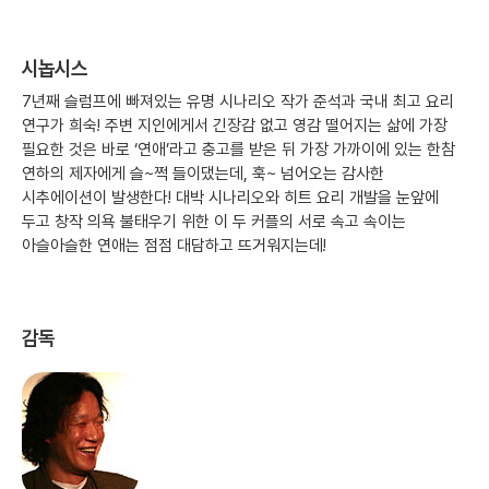
시놉시스
7년째 슬럼프에 빠져있는 유명 시나리오 작가 준석과 국내 최고 요리
연구가 희숙! 주변 지인에게서 긴장감 없고 영감 떨어지는 삶에 가장
필요한 것은 바로 ‘연애’라고 충고를 받은 뒤 가장 가까이에 있는 한참
연하의 제자에게 슬~쩍 들이댔는데, 훅~ 넘어오는 감사한
시추에이션이 발생한다! 대박 시나리오와 히트 요리 개발을 눈앞에
두고 창작 의욕 불태우기 위한 이 두 커플의 서로 속고 속이는
아슬아슬한 연애는 점점 대담하고 뜨거워지는데!
감독