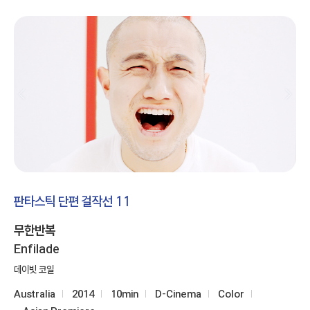
판타스틱 단편 걸작선 11
무한반복
Enfilade
데이빗 코일
Australia
2014
10min
D-Cinema
Color