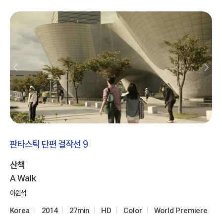
판타스틱 단편 걸작선 9
산책
A Walk
이원석
Korea
2014
27min
HD
Color
World Premiere