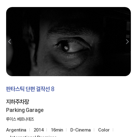
판타스틱 단편 걸작선 8
지하주차장
Parking Garage
루이스 베르나데즈
Argentina
2014
16min
D-Cinema
Color