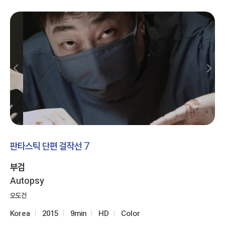
판타스틱 단편 걸작선 7
부검
Autopsy
오도건
Korea
2015
9min
HD
Color