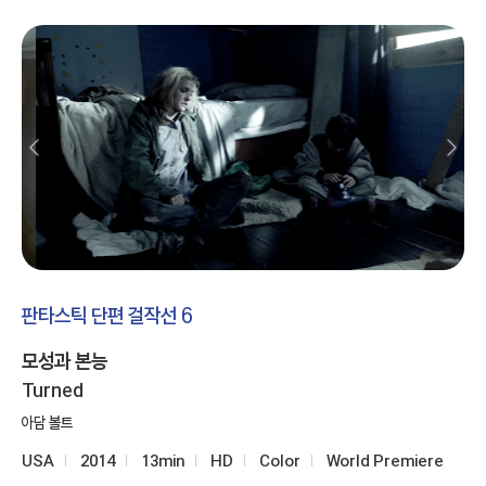
판타스틱 단편 걸작선 6
모성과 본능
Turned
아담 볼트
USA
2014
13min
HD
Color
World Premiere