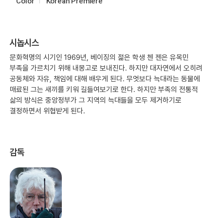
Color
Korean Premiere
시놉시스
문화혁명의 시기인 1969년, 베이징의 젊은 학생 첸 젠은 유목민
부족을 가르치기 위해 내몽고로 보내진다. 하지만 대자연에서 오히려
공동체와 자유, 책임에 대해 배우게 된다. 무엇보다 늑대라는 동물에
매료된 그는 새끼를 키워 길들여보기로 한다. 하지만 부족의 전통적
삶의 방식은 중앙정부가 그 지역의 늑대들을 모두 제거하기로
결정하면서 위협받게 된다.
감독