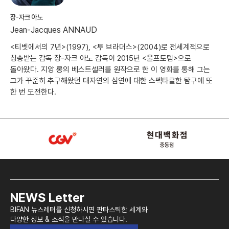
장-자크 아노
Jean-Jacques ANNAUD
<티벳에서의 7년>(1997), <투 브라더스>(2004)로 전세계적으로
칭송받는 감독 장-자크 아노 감독이 2015년 <울프토템>으로
돌아왔다. 지앙 롱의 베스트셀러를 원작으로 한 이 영화를 통해 그는
그가 꾸준히 추구해왔던 대자연의 심연에 대한 스펙타클한 탐구에 또
한 번 도전한다.
NEWS Letter
BIFAN 뉴스레터를 신청하시면 판타스틱한 세계와
다양한 정보 & 소식을 만나실 수 있습니다.