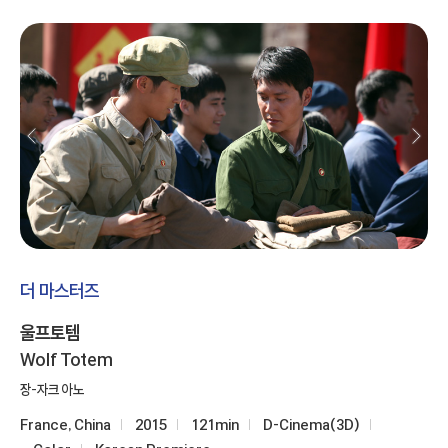
더 마스터즈
울프토템
Wolf Totem
장-자크 아노
France, China
2015
121min
D-Cinema(3D)