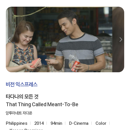
비전 익스프레스
타다나의 모든 것
That Thing Called Meant-To-Be
앙투아네트 자다온
Philippines
2014
94min
D-Cinema
Color