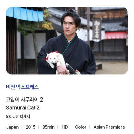
비전 익스프레스
고양이 사무라이 2
Samurai Cat 2
와타나베 타케시
Japan
2015
85min
HD
Color
Asian Premiere