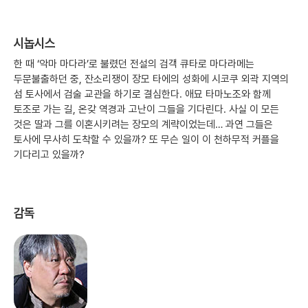
시놉시스
한 때 ‘악마 마다라’로 불렸던 전설의 검객 큐타로 마다라메는
두문불출하던 중, 잔소리쟁이 장모 타에의 성화에 시코쿠 외곽 지역의
섬 토사에서 검술 교관을 하기로 결심한다. 애묘 타마노조와 함께
토조로 가는 길, 온갖 역경과 고난이 그들을 기다린다. 사실 이 모든
것은 딸과 그를 이혼시키려는 장모의 계략이었는데… 과연 그들은
토사에 무사히 도착할 수 있을까? 또 무슨 일이 이 천하무적 커플을
기다리고 있을까?
감독