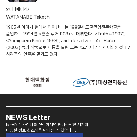
와타나베 타케시
WATANABE Takeshi
1965년 아이치 현에서 태어난 그는 1988년 도쿄촬영전문학교를
졸업하고 1994년 <흉총 루거 P08>로 데뷔한다. <Truth>(1997),
<Yomigaeru Kinro>(1998), and <Revolver – Aoi Haru>
(2003) 등의 작품으로 이름을 알린 그는 <고양이 사무라이의> 첫 TV
시리즈의 연출을 맡기도 했다.
NEWS Letter
BIFAN 뉴스레터를 신청하시면 판타스틱한 세계와
다양한 정보 & 소식을 만나실 수 있습니다.