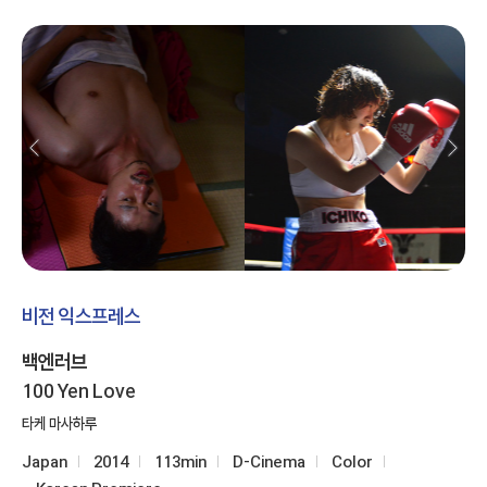
비전 익스프레스
백엔러브
100 Yen Love
타케 마사하루
Japan
2014
113min
D-Cinema
Color