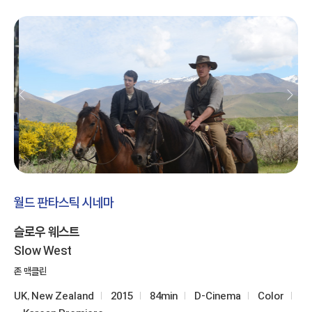
월드 판타스틱 시네마
슬로우 웨스트
Slow West
존 맥클린
UK, New Zealand
2015
84min
D-Cinema
Color