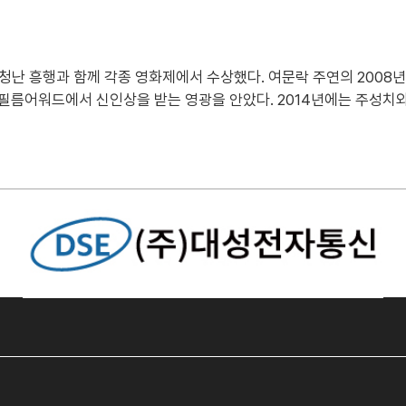
엄청난 흥행과 함께 각종 영화제에서 수상했다. 여문락 주연의 200
필름어워드에서 신인상을 받는 영광을 안았다. 2014년에는 주성