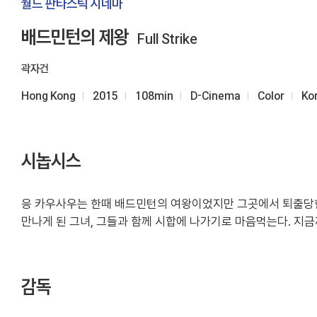
월드 판타스틱 시네마
배드민턴의 제왕
Full Strike
곽자건
Hong Kong
2015
108min
D-Cinema
Color
Ko
시놉시스
응 카우사우는 한때 배드민턴의 여왕이었지만 그곳에서 퇴출당한 
만나게 된 그녀, 그들과 함께 시합에 나가기로 마음먹는다. 지
감독