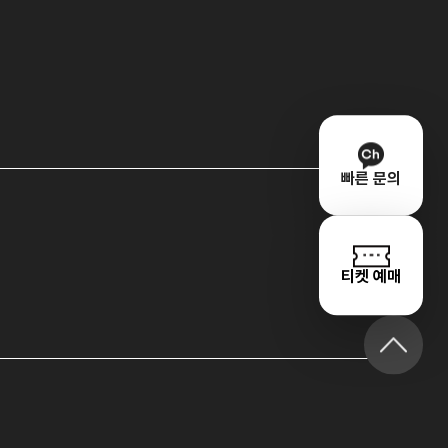
빠른 문의
티켓 예매