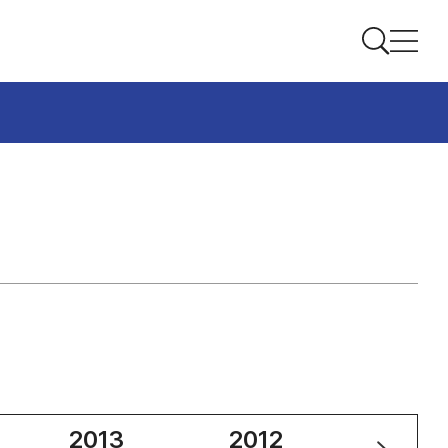
2013
2012
2011