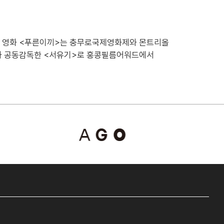
8년 영화 <푸른이끼>는 충무로국제영화제와 몬트리올
치와 공동감독한 <서유기>로 홍콩필름어워드에서