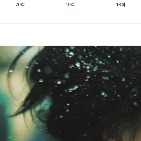
20회
19회
18회