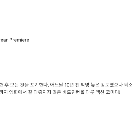
rean Premiere
후 모든 것을 포기한다. 어느날 10년 전 악명 높은 강도였으나 퇴소
금까지 영화에서 잘 다뤄지지 않은 배드민턴을 다룬 액션 코미디!