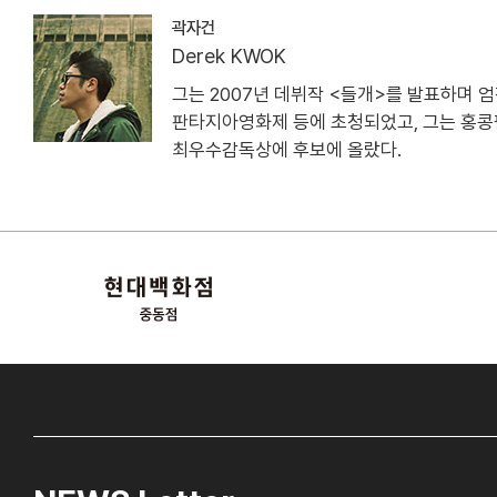
곽자건
Derek KWOK
그는 2007년 데뷔작 <들개>를 발표하며 
판타지아영화제 등에 초청되었고, 그는 홍콩
최우수감독상에 후보에 올랐다.