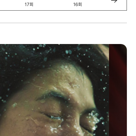
17회
16회
15회