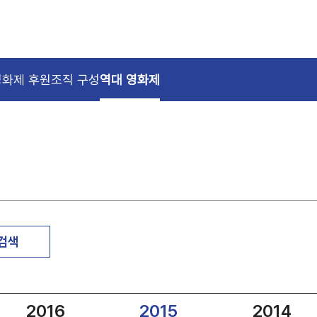
영화제 후원
조직 구성
역대 영화제
 검색
2016
2015
2014