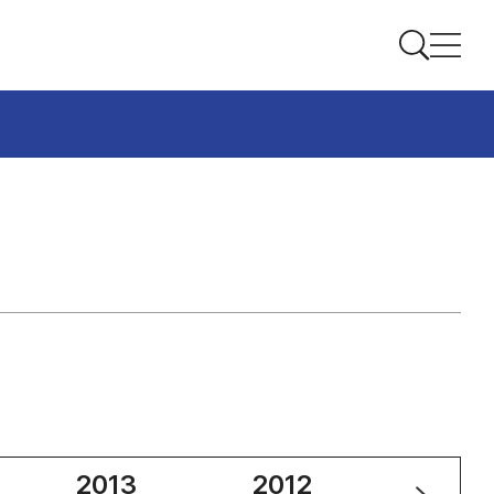
2013
2012
2011