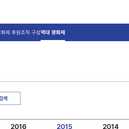
영화제 후원
조직 구성
역대 영화제
 검색
2016
2015
2014