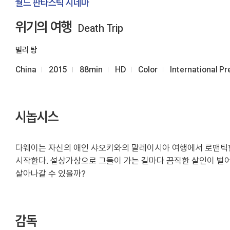
월드 판타스틱 시네마
위기의 여행
Death Trip
빌리 탕
China
2015
88min
HD
Color
International P
시놉시스
다웨이는 자신의 애인 샤오키와의 말레이시아 여행에서 로맨틱한
시작한다. 설상가상으로 그들이 가는 길마다 끔직한 살인이 벌
살아나갈 수 있을까?
감독