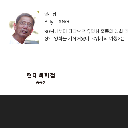
빌리 탕
Billy TANG
90년대부터 다작으로 유명한 홍콩의 영화 및 T
장르 영화를 제작해왔다. <위기의 여행>은 