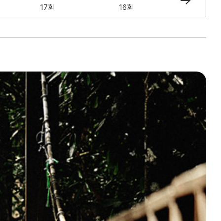
17회
16회
15회