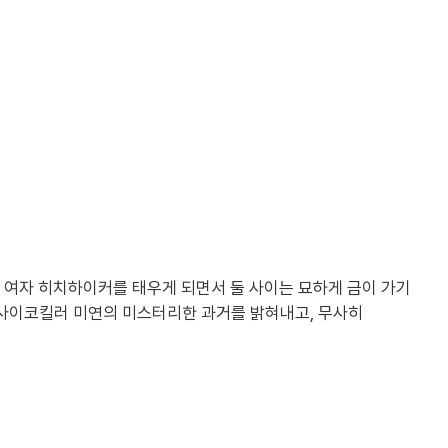
여자 히치하이커를 태우게 되면서 둘 사이는 묘하게 금이 가기
 사이코킬러 미연의 미스터리한 과거를 밝혀내고, 무사히