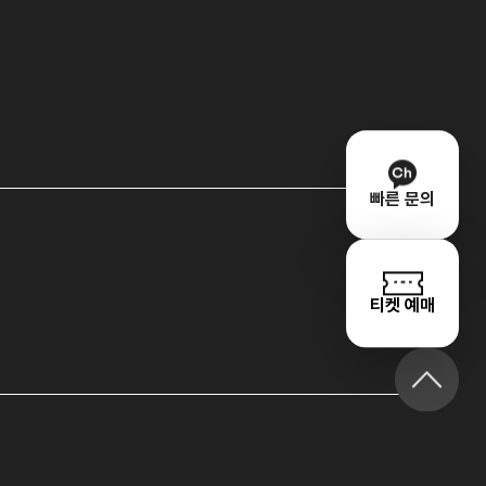
빠른 문의
티켓 예매