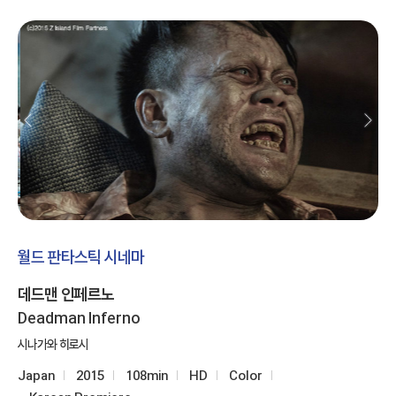
월드 판타스틱 시네마
데드맨 인페르노
Deadman Inferno
시나가와 히로시
Japan
2015
108min
HD
Color