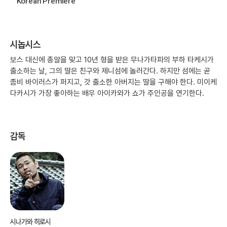
Korean Premiere
시놉시스
보스 대신에 총알을 맞고 10년 형을 받은 무나가타파의 부하 타케시가
출소하는 날, 그의 딸은 친구와 제니섬에 놀러간다. 하지만 섬에는 곧
좀비 바이러스가 퍼지고, 갓 출소한 아버지는 딸을 구해야 한다. 미이케
다카시가 가장 좋아하는 배우 아이카와가 쇼가 주인공을 연기한다.
감독
시나가와 히로시