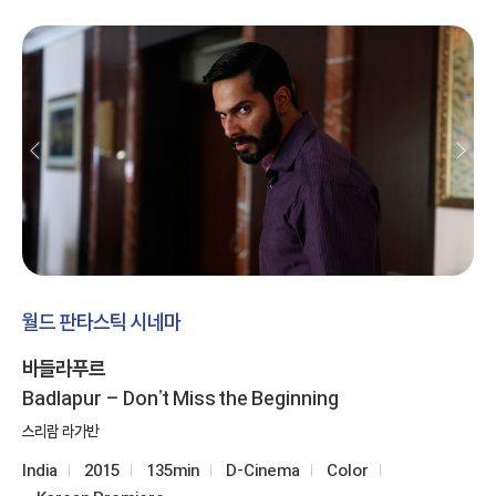
월드 판타스틱 시네마
바들라푸르
Badlapur – Don’t Miss the Beginning
스리람 라가반
India
2015
135min
D-Cinema
Color