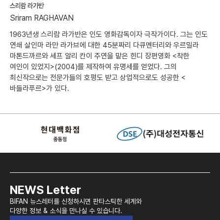
스리람 라가반
Sriram RAGHAVAN
1963년생 스리람 라가반은 인도 영화감독이자 극작가이다. 그는 인도
연쇄 살인마 라만 라가브에 대한 45분짜리 다큐멘터리와 우르밀라
마톤드까르와 세프 알리 칸이 주연을 맡은 힌디 장편영화 <착한
여인이 있었지>(2004)를 제작하여 유명세를 얻었다. 그의
최신작으로는 전문가들의 호평도 받고 상업적으로도 성공한 <
바들라푸르>가 있다.
NEWS Letter
BIFAN 뉴스레터를 신청하시면 판타스틱한 세계와
다양한 정보 & 소식을 만나실 수 있습니다.