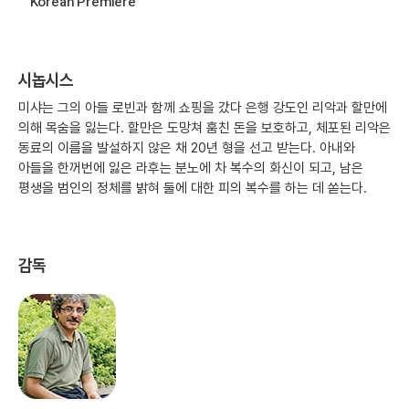
Korean Premiere
시놉시스
미샤는 그의 아들 로빈과 함께 쇼핑을 갔다 은행 강도인 리악과 할만에
의해 목숨을 잃는다. 할만은 도망쳐 훔친 돈을 보호하고, 체포된 리악은
동료의 이름을 발설하지 않은 채 20년 형을 선고 받는다. 아내와
아들을 한꺼번에 잃은 라후는 분노에 차 복수의 화신이 되고, 남은
평생을 범인의 정체를 밝혀 둘에 대한 피의 복수를 하는 데 쏟는다.
감독