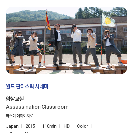
월드 판타스틱 시네마
암살교실
Assassination Classroom
하스미 에이이치로
Japan
2015
110min
HD
Color