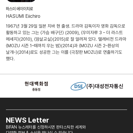
하스미 에이이치로
HASUMI Eiichiro
1967년 3월 29일 일본 치바 현 출생. 드라마 감독이자 영화 감독으로
활동하고 있는 그는 〈가슴 배구단〉 (2009), 〈우미자루 3 – 더 라스트
메세지〉(2010), 〈암살교실〉(2015)로 잘 알려져 있다. 텔레비전 드라마
〈MOZU 시즌 1–때까치 우는 밤〉(2014)과 〈MOZU 시즌 2–환상의
날개–〉(2014)로도 성공한 그는 이를 〈극장판 MOZU〉로 연출하기도
했다.
NEWS Letter
BIFAN 뉴스레터를 신청하시면 판타스틱한 세계와
다양한 정보 & 소식을 만나실 수 있습니다.