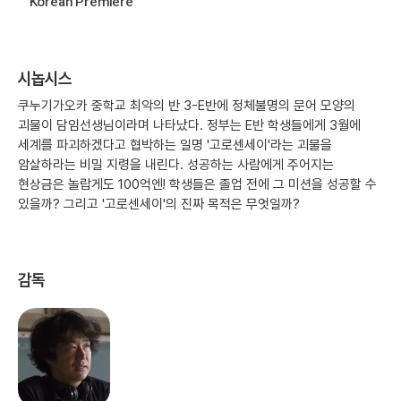
Korean Premiere
시놉시스
쿠누기가오카 중학교 최악의 반 3-E반에 정체불명의 문어 모양의
괴물이 담임선생님이라며 나타났다. 정부는 E반 학생들에게 3월에
세계를 파괴하겠다고 협박하는 일명 '고로센세이'라는 괴물을
암살하라는 비밀 지령을 내린다. 성공하는 사람에게 주어지는
현상금은 놀랍게도 100억엔! 학생들은 졸업 전에 그 미션을 성공할 수
있을까? 그리고 '고로센세이'의 진짜 목적은 무엇일까?
감독