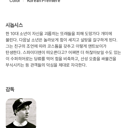
Color
Korean Premiere
시놉시스
한 10대 소년이 자신을 괴롭히는 또래들을 피해 도망가다 개미에
물린다. 다음날 소년은 놀라보게 힘이 세지고 설탕을 갈구하게 된다.
그는 친구의 조언에 따라 코스튬을 갖추고 이렇게 앤트보이가
탄생한다. 스파이더맨이 떠오른다고? 어쩌면 더 하찮아보일 수도 있는
이 수퍼히어로는 당류를 먹어 힘을 비축하고, 산성 오줌을 싸물건을
부식시키는 등 관객들의 덕심을 제대로 자극한다.
감독