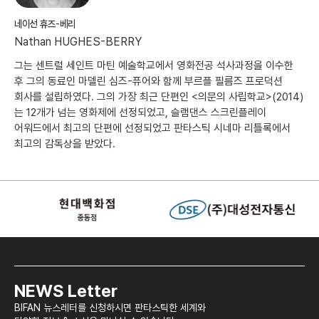
네이선 휴즈-베리
Nathan HUGHES-BERRY
그는 센트럴 세인트 마틴 예술학교에서 영화전공 석사과정을 이수한
후 그의 동료인 마델린 심즈-퓨어와 함께 부르플 필름즈 프로덕션
회사를 설립하였다. 그의 가장 최근 단편인 <의문의 사립학교>(2014)
는 12개가 넘는 영화제에 선정되었고, 슬램댄스 스크린플레이
어워드에서 최고의 단편에 선정되었고 판타스틱 시네마 리틀록에서
최고의 감독상을 받았다.
NEWS Letter
BIFAN 뉴스레터를 신청하시면 판타스틱한 세계와