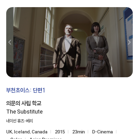
부천초이스: 단편1
의문의 사립 학교
The Substitute
네이선 휴즈-베리
UK, Iceland, Canada
2015
23min
D-Cinema