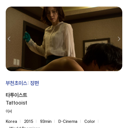
부천초이스: 장편
타투이스트
Tattooist
이서
Korea
2015
93min
D-Cinema
Color