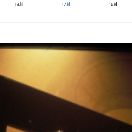
18회
17회
16회