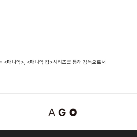
는 <매니악>, <매니악 캅>시리즈를 통해 감독으로서