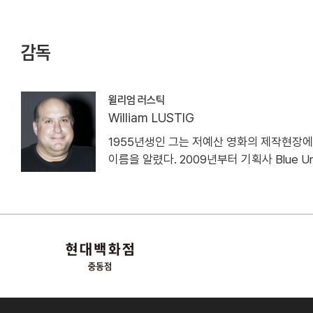
감독
윌리엄 러스틱
William LUSTIG
1955년생인 그는 저예산 영화의 제작현장
이름을 알렸다. 2009년부터 기획사 Blue U