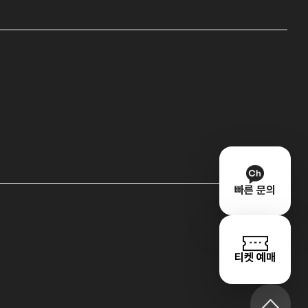
빠른 문의
티켓 예매