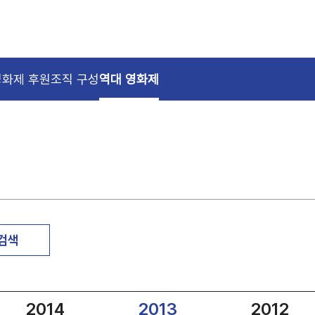
영화제 후원
조직 구성
역대 영화제
 검색
2014
2013
2012