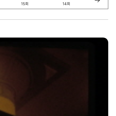
15회
14회
13회