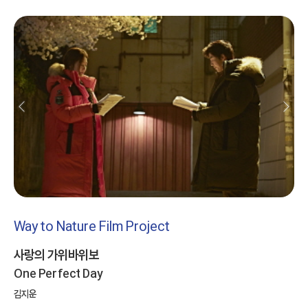
Way to Nature Film Project
사랑의 가위바위보
One Perfect Day
김지운