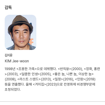
감독
김지운
KIM Jee-woon
1998년 <조용한 가족>으로 데뷔했다. <반칙왕>(2000), <장화, 홍련
>(2003), <달콤한 인생>(2005), <좋은 놈, 나쁜 놈, 이상한 놈>
(2008), <라스트 스탠드>(2013), <밀정>(2016), <인랑>(2018)
등을 연출했다. 올해 <거미집>(2023)으로 칸영화제 비경쟁부문에
초청되었다.