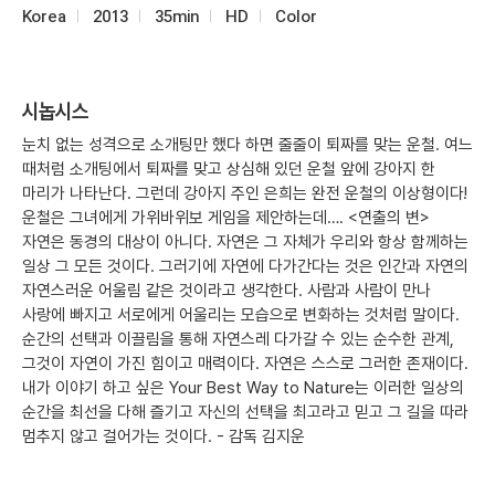
Korea
2013
35min
HD
Color
시놉시스
눈치 없는 성격으로 소개팅만 했다 하면 줄줄이 퇴짜를 맞는 운철. 여느
때처럼 소개팅에서 퇴짜를 맞고 상심해 있던 운철 앞에 강아지 한
마리가 나타난다. 그런데 강아지 주인 은희는 완전 운철의 이상형이다!
운철은 그녀에게 가위바위보 게임을 제안하는데…. <연출의 변>
자연은 동경의 대상이 아니다. 자연은 그 자체가 우리와 항상 함께하는
일상 그 모든 것이다. 그러기에 자연에 다가간다는 것은 인간과 자연의
자연스러운 어울림 같은 것이라고 생각한다. 사람과 사람이 만나
사랑에 빠지고 서로에게 어울리는 모습으로 변화하는 것처럼 말이다.
순간의 선택과 이끌림을 통해 자연스레 다가갈 수 있는 순수한 관계,
그것이 자연이 가진 힘이고 매력이다. 자연은 스스로 그러한 존재이다.
내가 이야기 하고 싶은 Your Best Way to Nature는 이러한 일상의
순간을 최선을 다해 즐기고 자신의 선택을 최고라고 믿고 그 길을 따라
멈추지 않고 걸어가는 것이다. - 감독 김지운