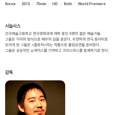
Korea
2013
75min
HD
Both
World Premiere
시놉시스
건국예술고등학교 연극영화과에 재학 중인 5명의 젊은 예술가들.
그들은 각자의 방식으로 배우의 길을 꿈꾼다. 우연하게 연극 동아리로
모이게 된 그들은 <클로저>라는 작품으로 졸업공연을 준비한다.
그들은 성공적인 쇼케이스를 기약하고 크리스마스를 함께하기로 한다.
감독