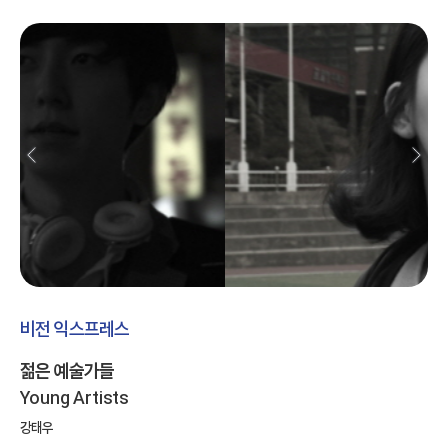
비전 익스프레스
젊은 예술가들
Young Artists
강태우