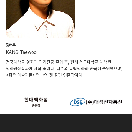
강태우
KANG Taewoo
건국대학교 영화과 연기전공 졸업 후, 현재 건국대학교 대학원
영화영상학과에 재학 중이다. 다수의 독립영화와 연극에 출연했으며,
<젊은 예술가들>은 그의 첫 장편 연출작이다