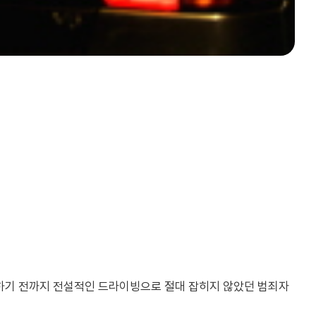
퇴하기 전까지 전설적인 드라이빙으로 절대 잡히지 않았던 범죄자