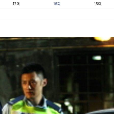
17회
16회
15회