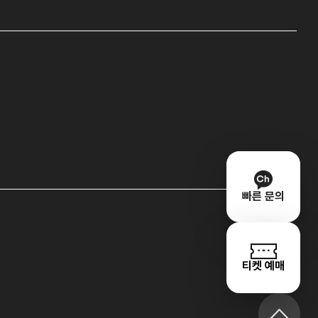
빠른 문의
티켓 예매