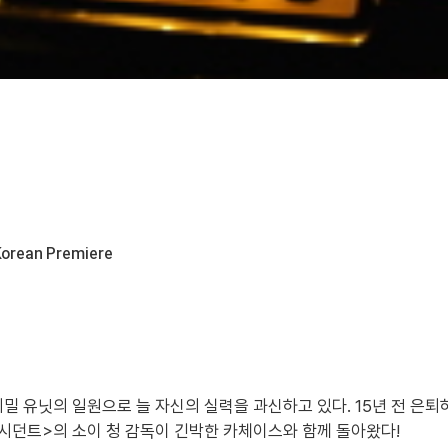
Korean Premiere
밀 유닛의 일원으로 늘 자신의 실력을 과신하고 있다. 15년 전 은
엑시던트>의 소이 청 감독이 긴박한 카체이스와 함께 돌아왔다!