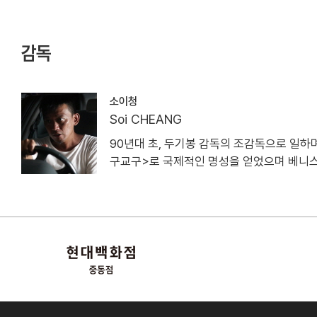
감독
소이청
Soi CHEANG
90년대 초, 두기봉 감독의 조감독으로 일하며
구교구>로 국제적인 명성을 얻었으며 베니스