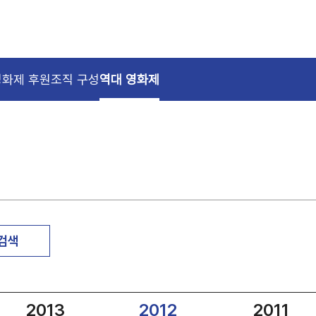
영화제 후원
조직 구성
역대 영화제
 검색
2013
2012
2011