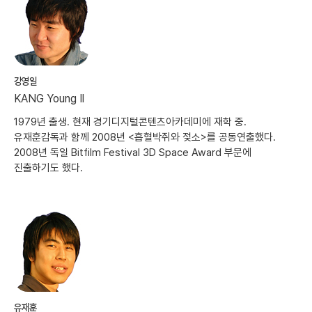
강영일
KANG Young Il
1979년 출생. 현재 경기디지털콘텐츠아카데미에 재학 중.
유재훈감독과 함께 2008년 <흡혈박쥐와 젖소>를 공동연출했다.
2008년 독일 Bitfilm Festival 3D Space Award 부문에
진출하기도 했다.
유재훈