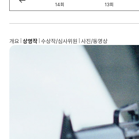
15회
14회
13회
개요
상영작
수상작/심사위원
사진/동영상