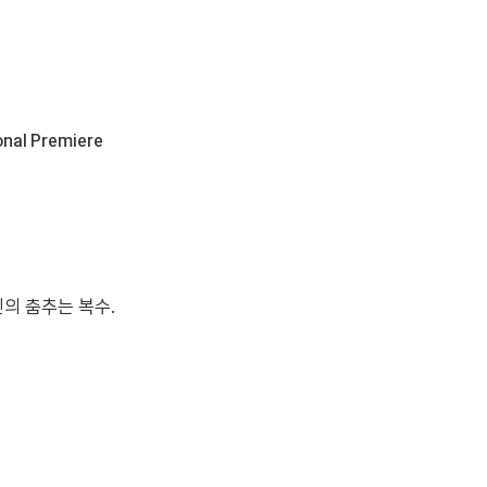
onal Premiere
의 춤추는 복수.