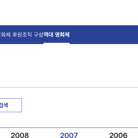
영화제 후원
조직 구성
역대 영화제
 검색
2008
2007
2006