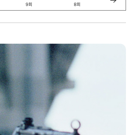
9회
8회
7회