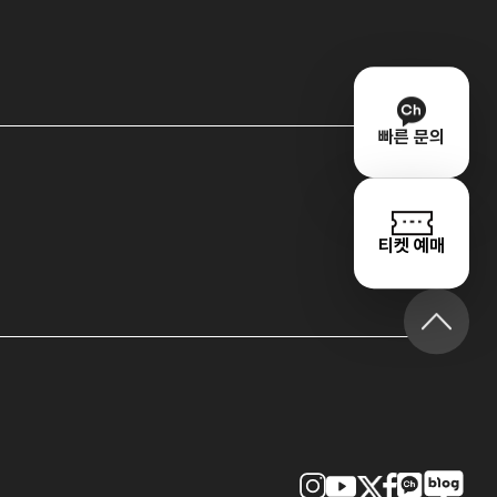
빠른 문의
티켓 예매