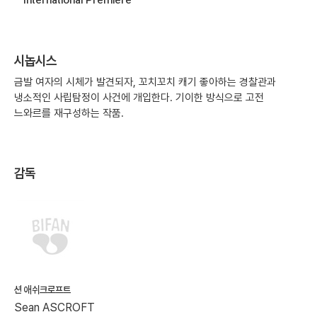
시놉시스
금발 여자의 시체가 발견되자, 꼬치꼬치 캐기 좋아하는 경찰관과
냉소적인 사립탐정이 사건에 개입한다. 기이한 방식으로 고전
느와르를 재구성하는 작품.
감독
션 애쉬크로프트
Sean ASCROFT