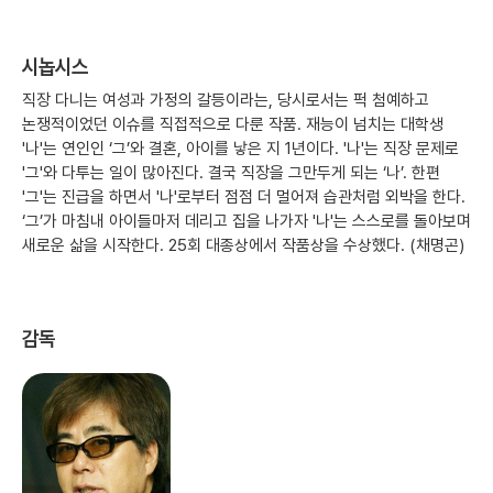
시놉시스
직장 다니는 여성과 가정의 갈등이라는, 당시로서는 퍽 첨예하고
논쟁적이었던 이슈를 직접적으로 다룬 작품. 재능이 넘치는 대학생
'나'는 연인인 ‘그’와 결혼, 아이를 낳은 지 1년이다. '나'는 직장 문제로
'그'와 다투는 일이 많아진다. 결국 직장을 그만두게 되는 ‘나’. 한편
'그'는 진급을 하면서 '나'로부터 점점 더 멀어져 습관처럼 외박을 한다.
‘그’가 마침내 아이들마저 데리고 집을 나가자 '나'는 스스로를 돌아보며
새로운 삶을 시작한다. 25회 대종상에서 작품상을 수상했다. (채명곤)
감독