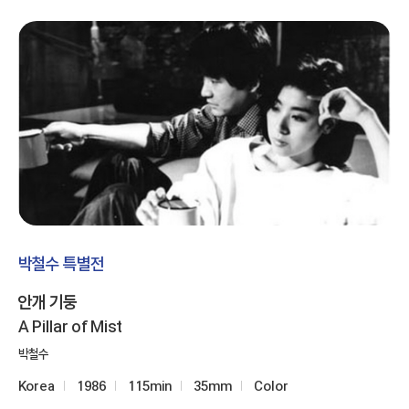
박철수 특별전
안개 기둥
A Pillar of Mist
박철수
Korea
1986
115min
35mm
Color