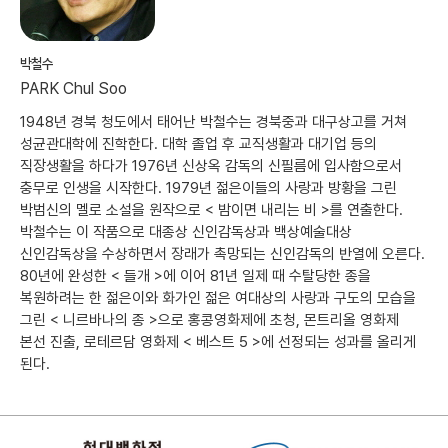
박철수
PARK Chul Soo
1948년 경북 청도에서 태어난 박철수는 경북중과 대구상고를 거쳐
성균관대학에 진학한다. 대학 졸업 후 교직생활과 대기업 등의
직장생활을 하다가 1976년 신상옥 감독의 신필름에 입사함으로서
충무로 인생을 시작한다. 1979년 젊은이들의 사랑과 방황을 그린
박범신의 멜로 소설을 원작으로 < 밤이면 내리는 비 >를 연출한다.
박철수는 이 작품으로 대종상 신인감독상과 백상예술대상
신인감독상을 수상하면서 장래가 촉망되는 신인감독의 반열에 오른다.
80년에 완성한 < 들개 >에 이어 81년 일제 때 수탈당한 종을
복원하려는 한 젊은이와 화가인 젊은 여대상의 사랑과 구도의 모습을
그린 < 니르바나의 종 >으로 홍콩영화제에 초청, 몬트리올 영화제
본선 진출, 로테르담 영화제 < 베스트 5 >에 선정되는 성과를 올리게
된다.