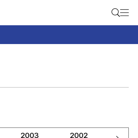
2003
2002
2001