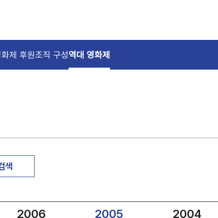
영화제 후원
조직 구성
역대 영화제
 검색
2006
2005
2004