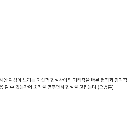
아시안 여성이 느끼는 이상과 현실사이의 괴리감을 빠른 편집과 감각적
응 할 수 있는가에 초점을 맞추면서 현실을 꼬집는다.(오병훈)