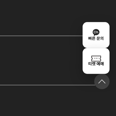
빠른 문의
티켓 예매