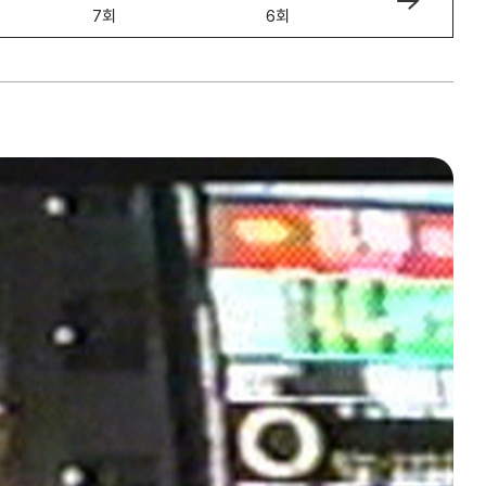
7회
6회
5회