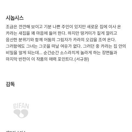
시놉시스
조금은 깐깐해 보이고 기분 나쁜 주인이 있지만 새로운 집에 이사 온
카라는 새집을 꽤 마음에 들어 한다. 하지만 땅거미가 짙게 깔리고
음산한 분위기와 함께 어둠의 그림자가 카라의 오감을 조여 온다.
그러함에도 그녀는 그곳을 떠날 여유가 없다. 그러던 중 카라는 집 안의
비밀을 알게 되는데... 순간순간 소스라치게 놀라게 하는 장면들과
마지막 반전이 이 작품의 매력 포인트다.(서규원)
감독