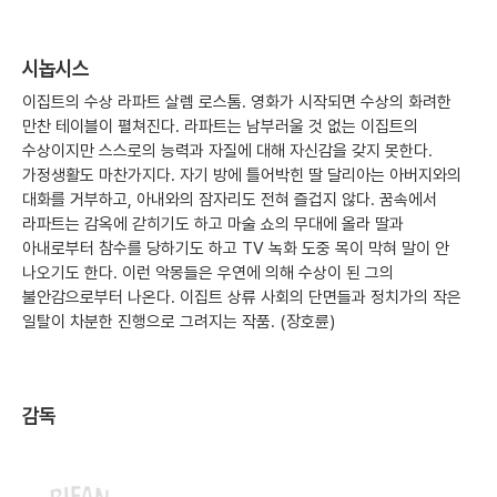
시놉시스
이집트의 수상 라파트 살렘 로스톰. 영화가 시작되면 수상의 화려한
만찬 테이블이 펼쳐진다. 라파트는 남부러울 것 없는 이집트의
수상이지만 스스로의 능력과 자질에 대해 자신감을 갖지 못한다.
가정생활도 마찬가지다. 자기 방에 틀어박힌 딸 달리아는 아버지와의
대화를 거부하고, 아내와의 잠자리도 전혀 즐겁지 않다. 꿈속에서
라파트는 감옥에 갇히기도 하고 마술 쇼의 무대에 올라 딸과
아내로부터 참수를 당하기도 하고 TV 녹화 도중 목이 막혀 말이 안
나오기도 한다. 이런 악몽들은 우연에 의해 수상이 된 그의
불안감으로부터 나온다. 이집트 상류 사회의 단면들과 정치가의 작은
일탈이 차분한 진행으로 그려지는 작품. (장호륜)
감독