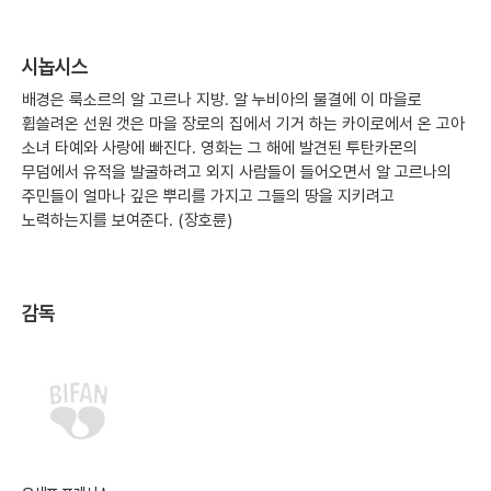
시놉시스
배경은 룩소르의 알 고르나 지방. 알 누비아의 물결에 이 마을로
휩쓸려온 선원 갯은 마을 장로의 집에서 기거 하는 카이로에서 온 고아
소녀 타예와 사랑에 빠진다. 영화는 그 해에 발견된 투탄카몬의
무덤에서 유적을 발굴하려고 외지 사람들이 들어오면서 알 고르나의
주민들이 얼마나 깊은 뿌리를 가지고 그들의 땅을 지키려고
노력하는지를 보여준다. (장호륜)
감독