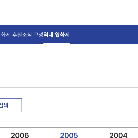
영화제 후원
조직 구성
역대 영화제
 검색
2006
2005
2004