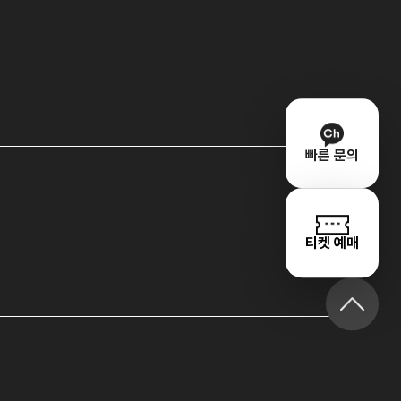
빠른 문의
티켓 예매