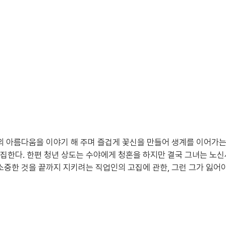
의 아름다움을 이야기 해 주며 즐겁게 꽃신을 만들어 생계를 이어가
한다. 한편 청년 상도는 수야에게 청혼을 하지만 결국 그녀는 노신사
중한 것을 끝까지 지키려는 직업인의 고집에 관한, 그런 그가 잃어야