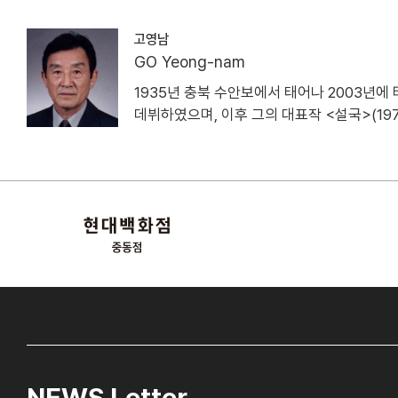
고영남
GO Yeong-nam
1935년 충북 수안보에서 태어나 2003년에
데뷔하였으며, 이후 그의 대표작 <설국>(1977
NEWS Letter