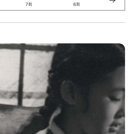
7회
6회
5회