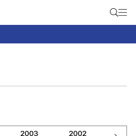
2003
2002
2001