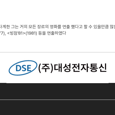
 타계한 그는 거의 모든 장르의 영화를 연출 했다고 할 수 있을만큼 많
), <빙점’81>(1981) 등을 연출하였다