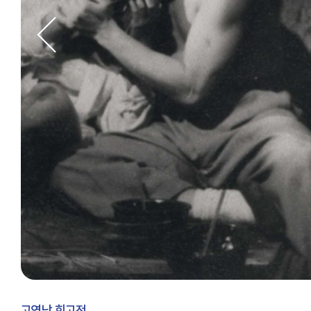
고영남 회고전