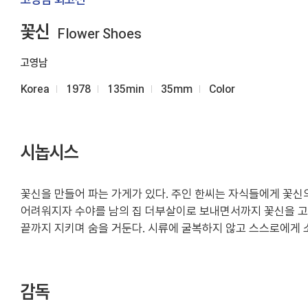
꽃신
Flower Shoes
고영남
Korea
1978
135min
35mm
Color
시놉시스
꽃신을 만들어 파는 가게가 있다. 주인 한씨는 자식들에게 꽃신
어려워지자 수야를 남의 집 더부살이로 보내면서까지 꽃신을 고집
끝까지 지키며 숨을 거둔다. 시류에 굴복하지 않고 스스로에게 소
감독