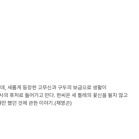
는데, 새롭게 등장한 고무신과 구두의 보급으로 생활이
의 후처로 들어가고 만다. 한씨은 세 켤레의 꽃신을 팔지 않고
만 했던 것에 관한 이야기.(채명곤)