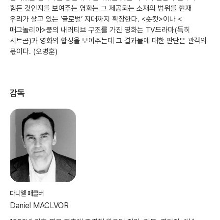
힘든 것인지를 보여주는 영화는 그 제공되는 소재의 범위를 현재
우리가 살고 있는 ‘글로벌’ 지대까지 확장한다. <숏컷>이나 <
매그놀리아>풍의 내러티브 구조를 가진 영화는 TV드라마(특히
시트콤)과 영화의 합성을 보여주는데 그 결과물에 대한 판단은 관객의
몫이다. (오병훈)
감독
다니엘 매클버
Daniel MACLVOR