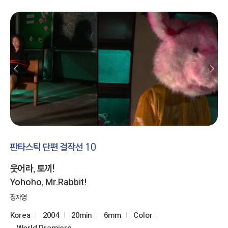
판타스틱 단편 걸작선 10
웃어라, 토끼!
Yohoho, Mr.Rabbit!
정자영
Korea
2004
20min
6mm
Color
World Premiere