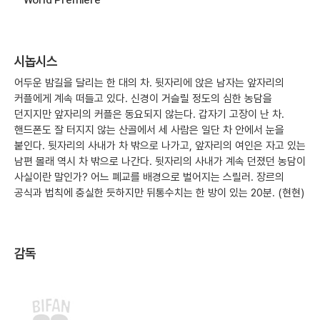
시놉시스
어두운 밤길을 달리는 한 대의 차. 뒷자리에 앉은 남자는 앞자리의
커플에게 계속 떠들고 있다. 신경이 거슬릴 정도의 심한 농담을
던지지만 앞자리의 커플은 동요되지 않는다. 갑자기 고장이 난 차.
핸드폰도 잘 터지지 않는 산골에서 세 사람은 일단 차 안에서 눈을
붙인다. 뒷자리의 사내가 차 밖으로 나가고, 앞자리의 여인은 자고 있는
남편 몰래 역시 차 밖으로 나간다. 뒷자리의 사내가 계속 던졌던 농담이
사실이란 말인가? 어느 폐교를 배경으로 벌어지는 스릴러. 장르의
공식과 법칙에 충실한 듯하지만 뒤통수치는 한 방이 있는 20분. (현현)
감독