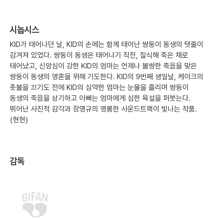
시놉시스
KID가 태어나던 날, KID의 손에는 함께 태어난 쌍둥이 동생의 탯줄이
감겨져 있었다. 쌍둥이 동생은 태어나기 직전, 질식해 죽은 채로
태어났고, 신앙심이 강한 KID의 엄마는 언제나 불쌍한 죽음을 맞은
쌍둥이 동생의 영혼을 위해 기도한다. KID의 9번째 생일날, 케이크의
촛불을 끄기도 전에 KID의 심약한 엄마는 눈물을 흘리며 쌍둥이
동생의 죽음을 상기하고 아빠는 엄마에게 심한 욕설을 퍼붓는다.
뛰어난 사진적 감각과 장영규의 영롱한 사운드트랙이 빛나는 작품.
(현현)
감독