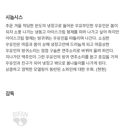
시놉시스
추운 겨울 적당한 온도의 냉장고로 들어온 우유부단한 우유인은 봄이
되자 소풍 나가는 냉동고 아이스크림 형제를 따라 나가고 싶어 하지만
아이스크림 형제는 방귀뀌는 우유인을 따돌리며 나간다. 소심한
우유인은 마음과 몸이 상해 냉장고안에 드러눕게 되고 마음상한
우유인의 방귀소리는 점점 구슬픈 연주소리로 바뀌어 울려 퍼진다.
지나가던 맥주인이 그런 우유인의 방귀 연주소리를 듣고 호감을 가져
우유인과 친구가 되어 냉장고 밖으로 봄나들이를 나가게 된다.
상큼하고 깜찍한 모델링이 동반된 소외인에 대한 우화. (현현)
감독