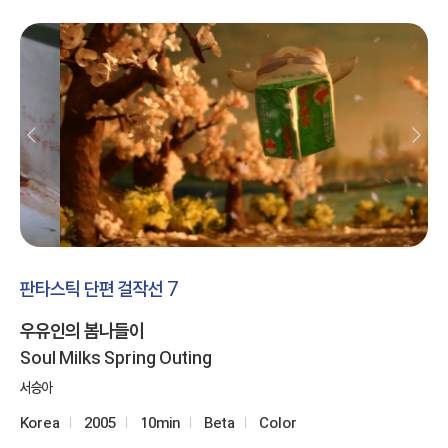
판타스틱 단편 걸작선 7
우유인의 봄나들이
Soul Milks Spring Outing
서승아
Korea
2005
10min
Beta
Color