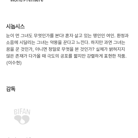
시놉시스
눈이 먼 그녀도 무엇인가를 본다! 혼자 살고 있는 맹인인 여인. 환청과
소음에 시달리는 그녀는 악몽을 꾼다고 느낀다. 하지만 과연 그녀는
꿈을 꾼 것인가, 아니면 정말로 무엇을 본 것인가? 실체가 밝혀지지
않은 존재가 다가올 때 극도의 공포를 짧지만 강렬하게 표현한 작품.
(이수현)
감독