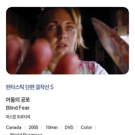
판타스틱 단편 걸작선 5
어둠의 공포
Blind Fear
파스칼 트로티에
Canada
2005
10min
DVD
Color
World Premiere