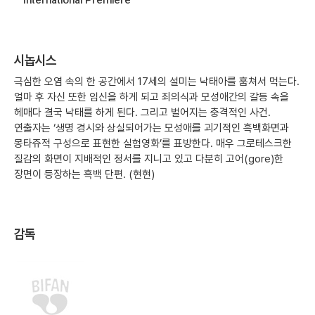
시놉시스
극심한 오염 속의 한 공간에서 17세의 설미는 낙태아를 훔쳐서 먹는다.
얼마 후 자신 또한 임신을 하게 되고 죄의식과 모성애간의 갈등 속을
헤매다 결국 낙태를 하게 된다. 그리고 벌어지는 충격적인 사건.
연출자는 ‘생명 경시와 상실되어가는 모성애를 괴기적인 흑백화면과
몽타쥬적 구성으로 표현한 실험영화’를 표방한다. 매우 그로테스크한
질감의 화면이 지배적인 정서를 지니고 있고 다분히 고어(gore)한
장면이 등장하는 흑백 단편. (현현)
감독