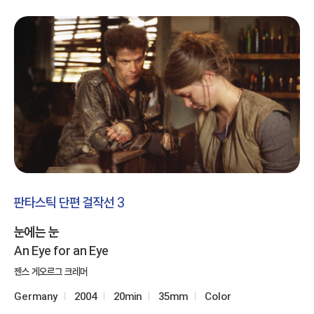
판타스틱 단편 걸작선 3
눈에는 눈
An Eye for an Eye
젠스 게오르그 크레머
Germany
2004
20min
35mm
Color