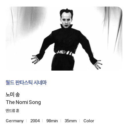
월드 판타스틱 시네마
노미 송
The Nomi Song
앤드류 혼
Germany
2004
98min
35mm
Color