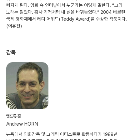
빠지게 된다. 영화 속 인터뷰에서 누군가는 이렇게 말한다. “그의
노래는 달랐다. 흡사 기적처럼 내 삶을 바꿔놓았다.” 2004 베를린
국제 영화제에서 테디 어워드(Teddy Award)를 수상한 작품이다.
(이유진)
감독
앤드류 혼
Andrew HORN
뉴욕에서 영화감독 및 그래픽 아티스트로 활동하다가 1989년