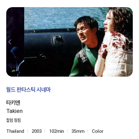
월드 판타스틱 시네마
타키엔
Takien
찰럼 웡핌
Thailand
2003
102min
35mm
Color