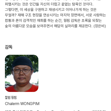
파멸시키는 것은 인간들 자신의 더럽고 끝없는 탐욕인 것이다.
그렇다면, 이 세상을 구원하고 재생시키고 이어나가게 하는 것은
무얼까? 재해 구조 현장을 연상시키는 마지막 장면에서, 서로 사랑하는
캄통과 폰이 감격적인 재회를 하는 순간, 웡핌 감독은 초록을 되찾는
숲의 아름다운 모습을 보여주면서 해답의 실마리를 제공한다. (장은비)
감독
찰럼 웡핌
Chalerm WONGPIM