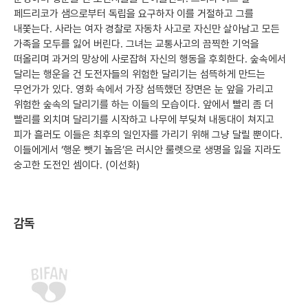
페드리코가 샘으로부터 독립을 요구하자 이를 거절하고 그를
내쫓는다. 사라는 여자 경찰로 자동차 사고로 자신만 살아남고 모든
가족을 모두를 잃어 버린다. 그녀는 교통사고의 끔찍한 기억을
떠올리며 과거의 망상에 사로잡혀 자신의 행동을 후회한다. 숲속에서
달리는 행운을 건 도전자들의 위험한 달리기는 섬뜩하게 만드는
무언가가 있다. 영화 속에서 가장 섬뜩했던 장면은 눈 앞을 가리고
위험한 숲속의 달리기를 하는 이들의 모습이다. 앞에서 빨리 좀 더
빨리를 외치며 달리기를 시작하고 나무에 부딪쳐 내동대이 쳐지고
피가 흘러도 이들은 최후의 일인자를 가리기 위해 그냥 달릴 뿐이다.
이들에게서 ‘행운 뺏기 놀음’은 러시안 룰렛으로 생명을 잃을 지라도
숭고한 도전인 셈이다. (이선화)
감독