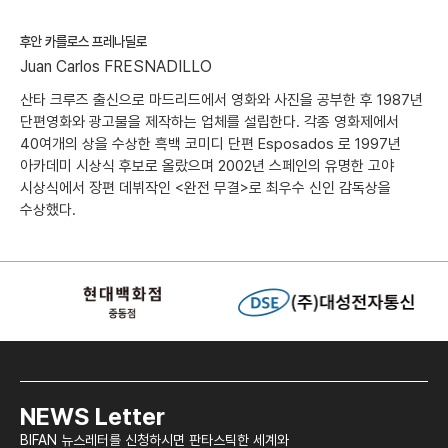
후안 카를로스 프레나딜로
Juan Carlos FRESNADILLO
산타 크루즈 출신으로 마드리드에서 영화와 사진을 공부한 후 1987년
단편영화와 광고물을 제작하는 업체를 설립한다. 각종 영화제에서
40여개의 상을 수상한 흑백 코미디 단편 Esposados 로 1997년
아카데미 시상식 후보로 올랐으며 2002년 스페인의 유명한 고야
시상식에서 장편 데뷔작인 <완전 무결>로 최우수 신인 감독상을
수상했다.
NEWS Letter
BIFAN 뉴스레터를 신청하시면 판타스틱한 세계와