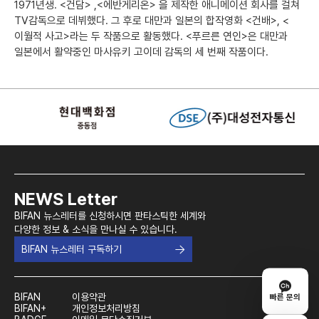
1971년생. <건담> ,<에반게리온> 을 제작한 애니메이션 회사를 걸쳐
TV감독으로 데뷔했다. 그 후로 대만과 일본의 합작영화 <건배>, <
이월적 사고>라는 두 작품으로 활동했다. <푸르른 연인>은 대만과
일본에서 활약중인 마사유키 고이데 감독의 세 번째 작품이다.
NEWS Letter
BIFAN 뉴스레터를 신청하시면 판타스틱한 세계와
다양한 정보 & 소식을 만나실 수 있습니다.
BIFAN 뉴스레터 구독하기
BIFAN
이용약관
빠른 문의
BIFAN+
개인정보처리방침