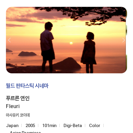
월드 판타스틱 시네마
푸르른 연인
Fleuri
마사유키 코이데
Japan
2005
101min
Digi-Beta
Color
Asian Premiere