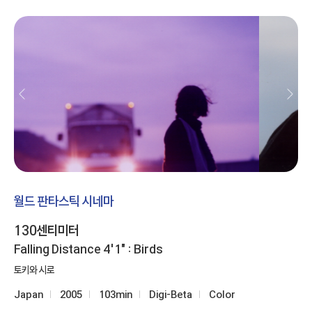
월드 판타스틱 시네마
130센티미터
Falling Distance 4'1" : Birds
토키와 시로
Japan
2005
103min
Digi-Beta
Color