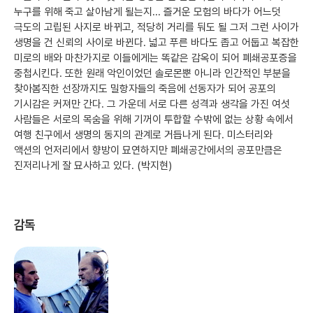
누구를 위해 죽고 살아남게 될는지... 즐거운 모험의 바다가 어느덧
극도의 고립된 사지로 바뀌고, 적당히 거리를 둬도 될 그저 그런 사이가
생명을 건 신뢰의 사이로 바뀐다. 넓고 푸른 바다도 좁고 어둡고 복잡한
미로의 배와 마찬가지로 이들에게는 똑같은 감옥이 되어 폐쇄공포증을
중첩시킨다. 또한 원래 악인이었던 솔로몬뿐 아니라 인간적인 부분을
찾아봄직한 선장까지도 밀항자들의 죽음에 선동자가 되어 공포의
기시감은 커져만 간다. 그 가운데 서로 다른 성격과 생각을 가진 여섯
사람들은 서로의 목숨을 위해 기꺼이 투합할 수밖에 없는 상황 속에서
여행 친구에서 생명의 동지의 관계로 거듭나게 된다. 미스터리와
액션의 언저리에서 향방이 묘연하지만 폐쇄공간에서의 공포만큼은
진저리나게 잘 묘사하고 있다. (박지현)
감독