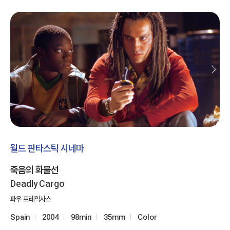
월드 판타스틱 시네마
죽음의 화물선
Deadly Cargo
파우 프레익사스
Spain
2004
98min
35mm
Color