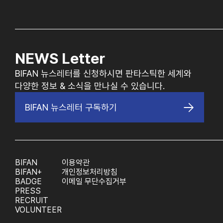
NEWS Letter
BIFAN 뉴스레터를 신청하시면 판타스틱한 세계와
다양한 정보 & 소식을 만나실 수 있습니다.
BIFAN 뉴스레터 구독하기
BIFAN
이용약관
BIFAN+
개인정보처리방침
BADGE
이메일 무단수집거부
PRESS
RECRUIT
VOLUNTEER