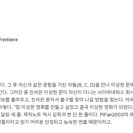
Premiere
. 그 후 자신과 같은 경험을 가진 자들(B, C, D)을 만나 이상한
간다. 그러던 중 진석은 이상한 문이 자신이 다니는 사이버네틱스 회사
보를 흘려주고, 진석은 혼자서 출구를 찾아 나갈 방법을 찾는다. 약속
 이렇다. "참 이상한 영화를 만들고 싶었고 결국 이상한 영화가 되었
달랑 세 줄. 제작노트 역시 감독의 변 단 한 줄이다. PiFan200
작품이라고 믿기 어려운 안정되고 능숙한 연출 때문이라고.