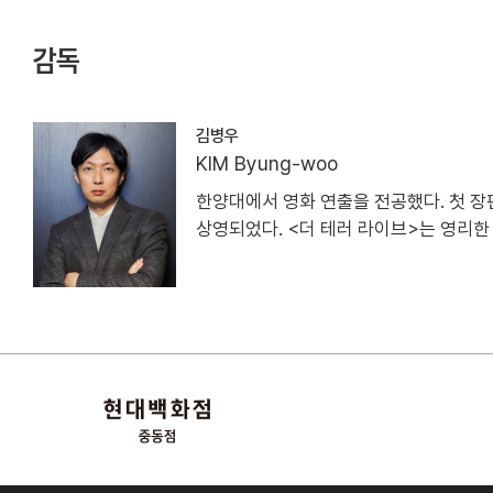
감독
김병우
KIM Byung-woo
한양대에서 영화 연출을 전공했다. 첫 장편
상영되었다. <더 테러 라이브>는 영리한 