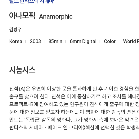
월드 판타스틱 시네마
아나모픽
Anamorphic
김병우
Korea
2003
85min
6mm Digital
Color
World 
시놉시스
진석(A)은 우연히 이상한 문을 통과하게 된 후 기이한 경험을 한다
출구를 찾으려 한다. 진석은 이에 동참하기로 하고 조사를 해나
프로젝트-B에 참여하고 있는 연구원이 진석에게 출구에 대한 정
문에 대한 정보를 얻고자 하는데... 이 영화에 대한 감독의 변은
만드는 '독립군' 감독의 영화다. 그가 영화제 측에 보내온 약력은 
판타스틱 시네마 - 메이드 인 코리아》섹션에 선택한 것은 학생