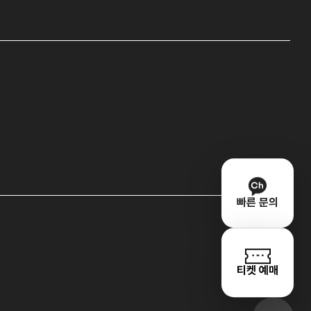
빠른 문의
티켓 예매