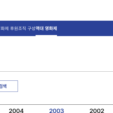
영화제 후원
조직 구성
역대 영화제
 검색
2004
2003
2002