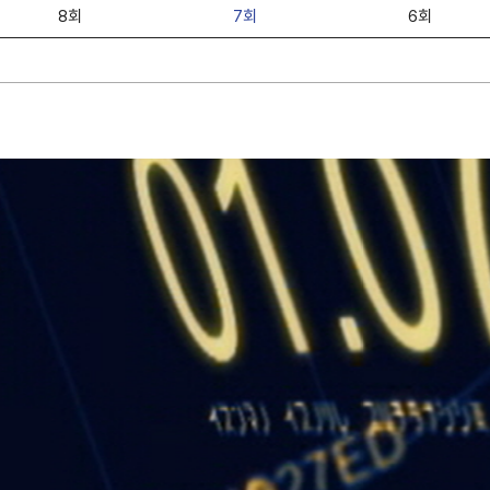
8회
7회
6회