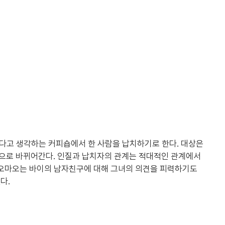
많다고 생각하는 커피숍에서 한 사람을 납치하기로 한다. 대상은
황으로 바뀌어간다. 인질과 납치자의 관계는 적대적인 관계에서
 샤오마오는 바이의 남자친구에 대해 그녀의 의견을 피력하기도
다.