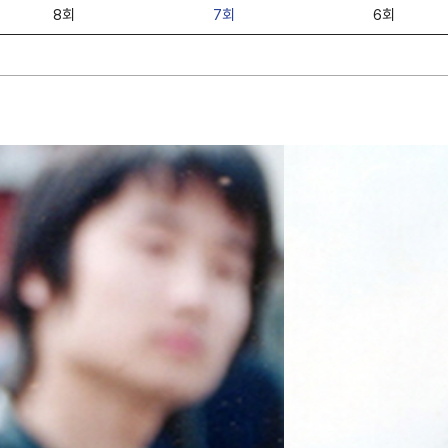
8회
7회
6회