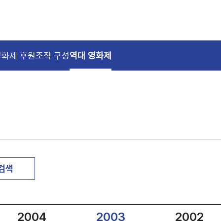
영화제 후원
조직 구성
역대 영화제
 검색
2004
2003
2002