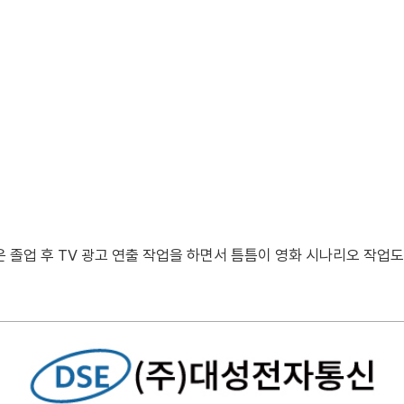
졸업 후 TV 광고 연출 작업을 하면서 틈틈이 영화 시나리오 작업도