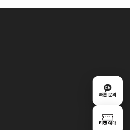
빠른 문의
티켓 예매