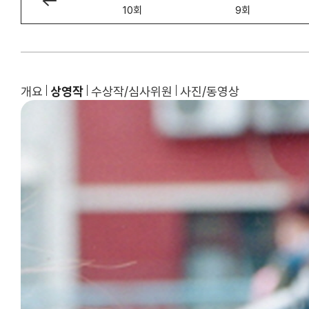
11회
10회
9회
개요
상영작
수상작/심사위원
사진/동영상