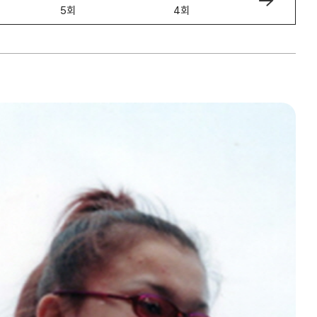
5회
4회
3회