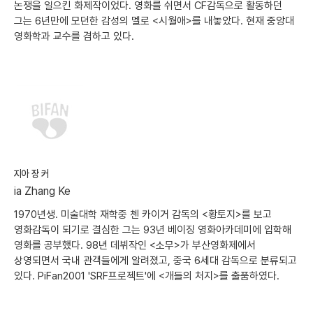
논쟁을 일으킨 화제작이었다. 영화를 쉬면서 CF감독으로 활동하던
그는 6년만에 모던한 감성의 멜로 <시월애>를 내놓았다. 현재 중앙대
영화학과 교수를 겸하고 있다.
지아 장 커
ia Zhang Ke
1970년생. 미술대학 재학중 첸 카이거 감독의 <황토지>를 보고
영화감독이 되기로 결심한 그는 93년 베이징 영화아카데미에 입학해
영화를 공부했다. 98년 데뷔작인 <소무>가 부산영화제에서
상영되면서 국내 관객들에게 알려졌고, 중국 6세대 감독으로 분류되고
있다. PiFan2001 'SRF프로젝트'에 <개들의 처지>를 출품하였다.