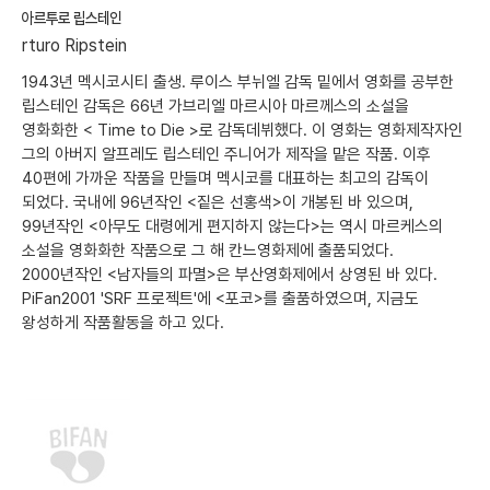
아르투로 립스테인
rturo Ripstein
1943년 멕시코시티 출생. 루이스 부뉘엘 감독 밑에서 영화를 공부한
립스테인 감독은 66년 가브리엘 마르시아 마르께스의 소설을
영화화한 < Time to Die >로 감독데뷔했다. 이 영화는 영화제작자인
그의 아버지 알프레도 립스테인 주니어가 제작을 맡은 작품. 이후
40편에 가까운 작품을 만들며 멕시코를 대표하는 최고의 감독이
되었다. 국내에 96년작인 <짙은 선홍색>이 개봉된 바 있으며,
99년작인 <아무도 대령에게 편지하지 않는다>는 역시 마르케스의
소설을 영화화한 작품으로 그 해 칸느영화제에 출품되었다.
2000년작인 <남자들의 파멸>은 부산영화제에서 상영된 바 있다.
PiFan2001 'SRF 프로젝트'에 <포코>를 출품하였으며, 지금도
왕성하게 작품활동을 하고 있다.