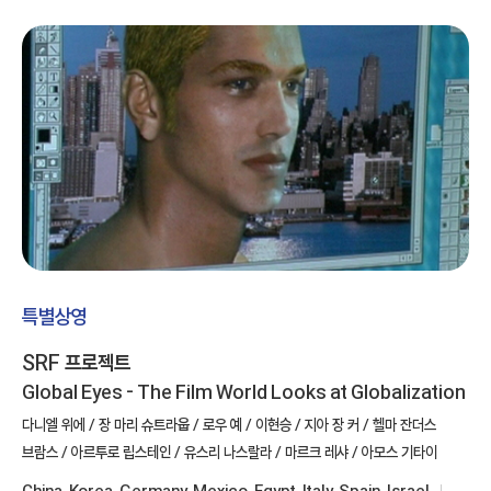
특별상영
SRF 프로젝트
Global Eyes - The Film World Looks at Globalization
다니엘 위에 / 장 마리 슈트라웁 / 로우 예 / 이현승 / 지아 장 커 / 헬마 잔더스
브람스 / 아르투로 립스테인 / 유스리 나스랄라 / 마르크 레샤 / 아모스 기타이
China, Korea, Germany, Mexico, Egypt, Italy, Spain, Israel