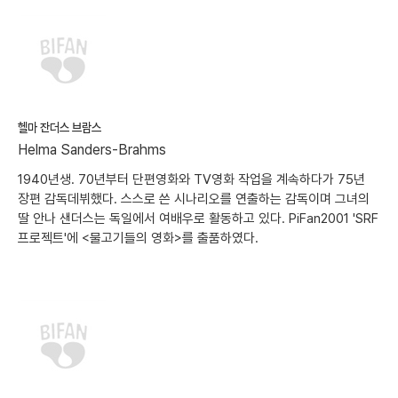
헬마 잔더스 브람스
Helma Sanders-Brahms
1940년생. 70년부터 단편영화와 TV영화 작업을 계속하다가 75년
장편 감독데뷔했다. 스스로 쓴 시나리오를 연출하는 감독이며 그녀의
딸 안나 샌더스는 독일에서 여배우로 활동하고 있다. PiFan2001 'SRF
프로젝트'에 <물고기들의 영화>를 출품하였다.