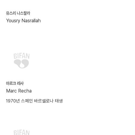
유스리 나스랄라
Yousry Nasrallah
마르크 레샤
Marc Recha
1970년 스페인 바르셀로나 태생