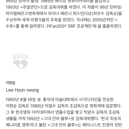
965년 상하이 출생. 1989년 베이징 영화아카데미를 졸업하고
1993년 <주말연인>으로 감독데뷔를 하였다. 이 작품이 96년 만하임-
하이델베르크영화제에서 라이너 베르너 파스빈더상(최우수 감독상)을
수상하며 세계 비평가들의 주목을 받았다. 국내에는 2000년작인 <
수쥬>를 통해 알려졌다. PiFan2001 'SRF 프로젝트'에 을 출품하였다.
이현승
Lee Hyun-seung
1960년 8월 18일 생. 홍익대 미술대학에서 시각디자인을 전공한
이현승 감독은 1986년 박철수 감독의 조감독으로 영화계에 입문했다.
그 후 한국영화 아카데미에서 연출수업을 쌓고 박광수 감독의 조감독
생활을 거쳐 1992년 <그대 안의 블루>로 감독데뷔했다. '한국 최초의
페니미즘 영화'라고 불린 <그대 안의 블루>는 페미니스트 진영의 찬반