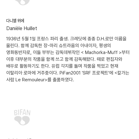
다니엘 위에
Danièle Huillet
1936년 5월 1일 프랑스 파리 출생. 크레딧에 종종 D.H.로만 이름을
올린다. 함께 감독한 장-마리 슈트라웁의 아내이자, 평생의
영화동반자로, 이들 부부는 감독데뷔작인 < Machorka-Muff >부터
이후 대부분의 작품을 함께 쓰고 함께 감독해왔다. 때로 편집자와
배우로 활동하기도 한다. 유럽 각지를 돌며 작품을 찍었고 현재
이탈리아 로마에 거주중이다. PiFan2001 'SRF 프로젝트'에 <칼가는
사람 Le Remouleur>를 출품하였다.