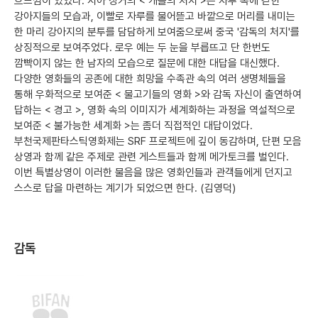
흐느낌이 있었다. 지아 장커의 < 개들의 처지 >는 자루 속에 갇힌
강아지들의 모습과, 이빨로 자루를 물어뜯고 바깥으로 머리를 내미는
한 마리 강아지의 분투를 담담하게 보여줌으로써 중국 '감독의 처지'를
상징적으로 보여주었다. 로우 예는 두 눈을 부릅뜨고 단 한번도
깜빡이지 않는 한 남자의 모습으로 질문에 대한 대답을 대신했다.
다양한 영화들의 공존에 대한 희망을 수족관 속의 여러 생명체들을
통해 우화적으로 보여준 < 물고기들의 영화 >와 감독 자신이 출연하여
답하는 < 경고 >, 영화 속의 이미지가 세계화하는 과정을 역설적으로
보여준 < 불가능한 세계화 >는 좀더 직접적인 대답이었다.
부천국제판타스틱영화제는 SRF 프로젝트에 깊이 동감하며, 단편 모음
상영과 함께 같은 주제로 관련 게스트들과 함께 메가토크를 벌인다.
이번 특별상영이 이러한 물음을 많은 영화인들과 관객들에게 던지고
스스로 답을 마련하는 계기가 되었으면 한다. (김영덕)
감독