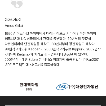
아모스 기타이
Amos Gitai
1950년 이스라엘 하이파에서 태어는 아모스 기타이 감독은 하이파
테크니온과 UC 버클리에서 건축을 공부했다. 70년부터 꾸준히
다큐멘터리와 단편작업을 해왔고, 80년대부터 장편작업도 해왔다.
99년작 <카도쉬 Kadosh>, 2000년작 <키푸르 Kippur>, 2002년작
<케드마 Kedma>가 차례로 칸느영화제에 출품된 바 있으며,
2001년작 <에덴 Eden>은 베니스 영화제에 출품되었다. PiFan2001
'SRF 프로젝트'에 <경고>를 출품하였다.