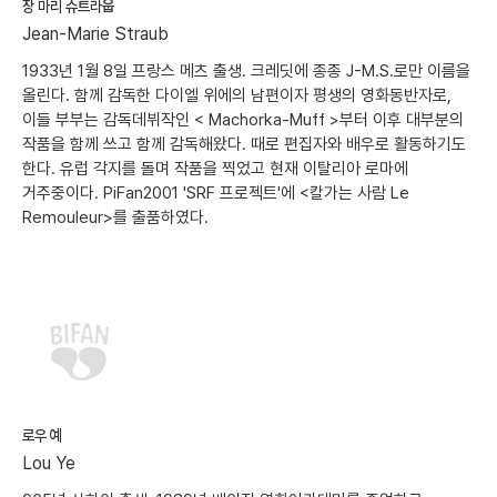
장 마리 슈트라웁
Jean-Marie Straub
1933년 1월 8일 프랑스 메츠 출생. 크레딧에 종종 J-M.S.로만 이름을
올린다. 함께 감독한 다이엘 위에의 남편이자 평생의 영화동반자로,
이들 부부는 감독데뷔작인 < Machorka-Muff >부터 이후 대부분의
작품을 함께 쓰고 함께 감독해왔다. 때로 편집자와 배우로 활동하기도
한다. 유럽 각지를 돌며 작품을 찍었고 현재 이탈리아 로마에
거주중이다. PiFan2001 'SRF 프로젝트'에 <칼가는 사람 Le
Remouleur>를 출품하였다.
로우 예
Lou Ye