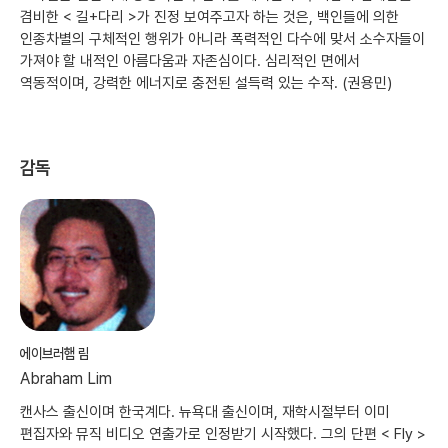
겸비한 < 길+다리 >가 진정 보여주고자 하는 것은, 백인들에 의한
인종차별의 구체적인 행위가 아니라 폭력적인 다수에 맞서 소수자들이
가져야 할 내적인 아름다움과 자존심이다. 심리적인 면에서
역동적이며, 강력한 에너지로 충전된 설득력 있는 수작. (권용민)
감독
에이브러햄 림
Abraham Lim
캔사스 출신이며 한국계다. 뉴욕대 출신이며, 재학시절부터 이미
편집자와 뮤직 비디오 연출가로 인정받기 시작했다. 그의 단편 < Fly >