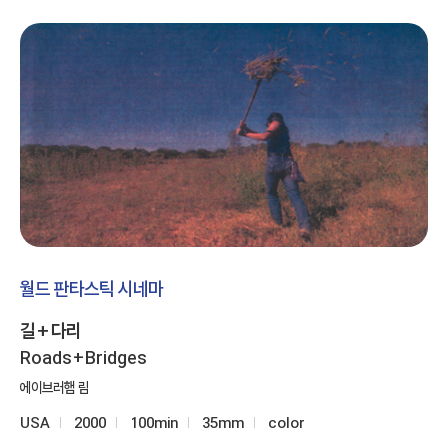
월드 판타스틱 시네마
길+다리
Roads+Bridges
에이브러햄 림
USA
2000
100min
35mm
color